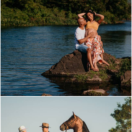
1687
0