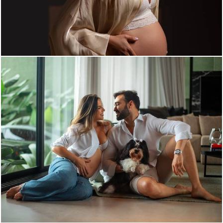
431
0