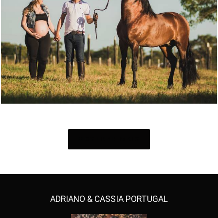
3449
108
MOSTRAR MAIS
ADRIANO & CASSIA PORTUGAL