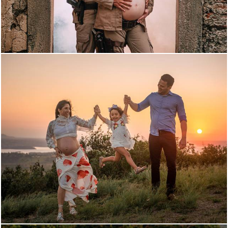
1486
2