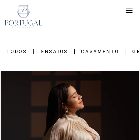
TODOS
ENSAIOS
CASAMENTO
G
451
0