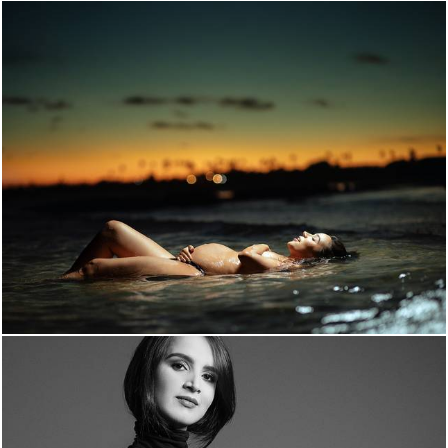
563
0