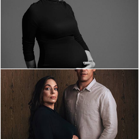
1443
1
1314
0