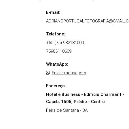
E-mail:
ADRIANOPORTUGALFOTOGRAFIA@GMAIL.
Telefone:
+55 (75) 982184000
75983110609
WhatsApp:
Enviar mensagem
Endereço:
Hotel e Business - Edifício Charmant -
Caseb, 1505, Prédio - Centro
Feira de Santana - BA