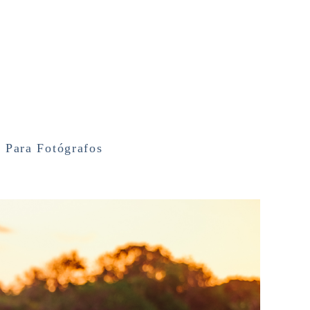
g
Para Fotógrafos