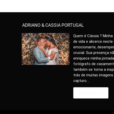
ADRIANO & CASSIA PORTUGAL
Quem é Cássia ? Minha
de vida e alicerce neste
emocionante, desempe
crucial. Sua presença n
enriquece minha jorna
fotógrafo de casament
também se torna a insp
trás de muitas imagens
capturo....
SAIBA MAIS