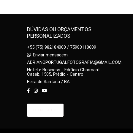
DÚVIDAS OU ORÇAMENTOS
PERSONALIZADOS
+55 (75) 982184000 / 75983110609
Enviar mensagem
ADRIANOPORTUGALFOTOGRAFIA@GMAIL.COM
Hotel e Business - Edifício Charmant -
Caseb, 1505, Prédio - Centro
Feira de Santana / BA
CONTATO