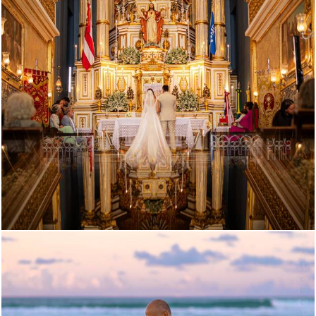
717
5