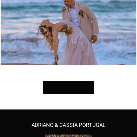
2108
29
MOSTRAR MAIS
ADRIANO & CASSIA PORTUGAL