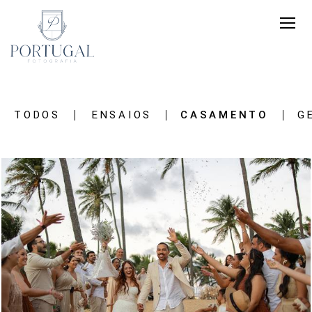
TODOS
ENSAIOS
CASAMENTO
G
321
0