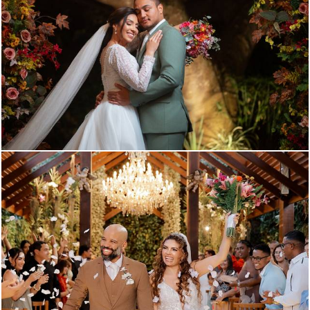
497
1
178
2