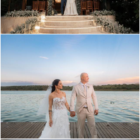
454
0