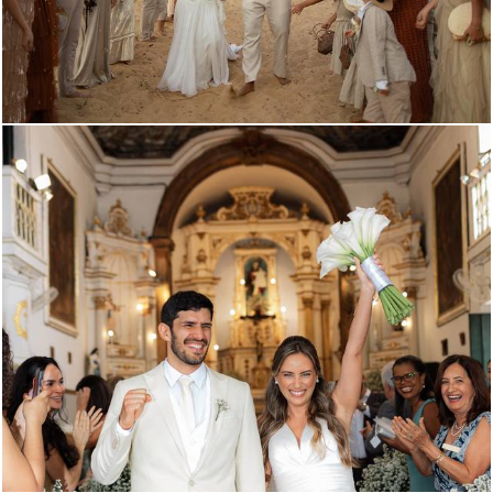
779
0