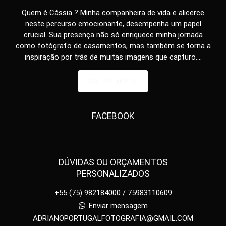
Quem é Cássia ? Minha companheira de vida e alicerce
neste percurso emocionante, desempenha um papel
crucial. Sua presença não só enriquece minha jornada
como fotógrafo de casamentos, mas também se torna a
inspiração por trás de muitas imagens que capturo....
SAIBA MAIS
FACEBOOK
DÚVIDAS OU ORÇAMENTOS
PERSONALIZADOS
+55 (75) 982184000 / 75983110609
Enviar mensagem
ADRIANOPORTUGALFOTOGRAFIA@GMAIL.COM