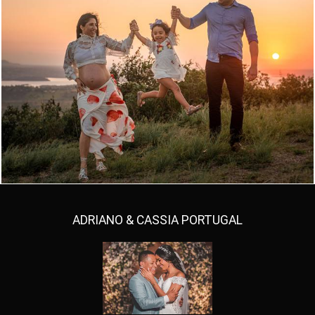
1486
2
ADRIANO & CASSIA PORTUGAL