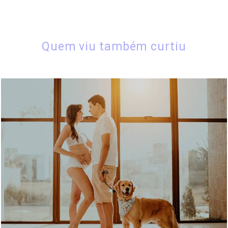
Quem viu também curtiu
1749
52