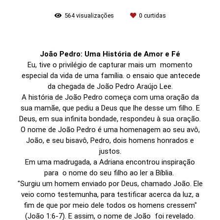
564
visualizações
0
curtidas
João Pedro: Uma História de Amor e Fé
Eu, tive o privilégio de capturar mais um momento
especial da vida de uma família. o ensaio que antecede
da chegada de João Pedro Araújo Lee.
A história de João Pedro começa com uma oração da
sua mamãe, que pediu a Deus que lhe desse um filho. E
Deus, em sua infinita bondade, respondeu à sua oração.
O nome de João Pedro é uma homenagem ao seu avô,
João, e seu bisavô, Pedro, dois homens honrados e
justos.
Em uma madrugada, a Adriana encontrou inspiração
para o nome do seu filho ao ler a Bíblia.
"Surgiu um homem enviado por Deus, chamado João. Ele
veio como testemunha, para testificar acerca da luz, a
fim de que por meio dele todos os homens cressem"
(João 1:6-7). E assim, o nome de João foi revelado.