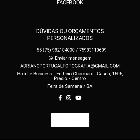
FACEBOOK
DÚVIDAS OU ORÇAMENTOS
PERSONALIZADOS
+55 (75) 982184000 / 75983110609
Enviar mensagem
ADRIANOPORTUGALFOTOGRAFIA@GMAIL.COM
Hotel e Business - Edifício Charmant -Caseb, 1505,
Prédio - Centro
Feira de Santana / BA
CONTATO