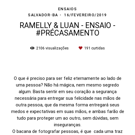
ENSAIOS
SALVADOR-BA
16/FEVEREIRO/2019
RAMELLY & LUAN - ENSAIO -
#PRÉCASAMENTO
2106
visualizações
191
curtidas
O que é preciso para ser feliz eternamente ao lado de
uma pessoa? Não há mágica, nem mesmo segredo
algum. Basta sentir em seu coração a segurança
necessária para entregar sua felicidade nas mãos de
outra pessoa, que da mesma forma entregará seus
medos e expectativas em suas mãos, e ambas farão de
tudo para proteger um ao outro, sem dúvidas, sem
inseguranças.
O bacana de fotografar pessoas, é que cada uma traz