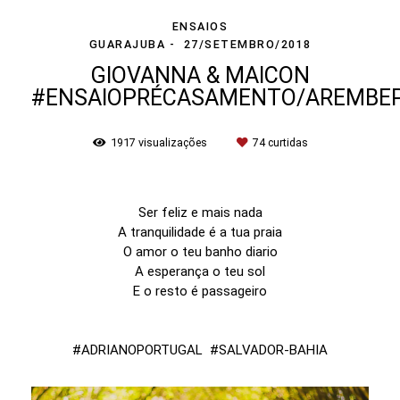
ENSAIOS
GUARAJUBA
27/SETEMBRO/2018
GIOVANNA & MAICON
#ENSAIOPRÉCASAMENTO/AREMBE
1917
visualizações
74
curtidas
Ser feliz e mais nada
A tranquilidade é a tua praia
O amor o teu banho diario
A esperança o teu sol
E o resto é passageiro
#ADRIANOPORTUGAL #SALVADOR-BAHIA