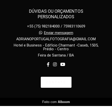
DÚVIDAS OU ORÇAMENTOS
PERSONALIZADOS
+55 (75) 982184000 / 75983110609
Enviar mensagem
ADRIANOPORTUGALFOTOGRAFIA@GMAIL.COM
Hotel e Business - Edifício Charmant -Caseb, 1505,
Prédio - Centro
Feira de Santana / BA
CONTATO
Feito com
Alboom