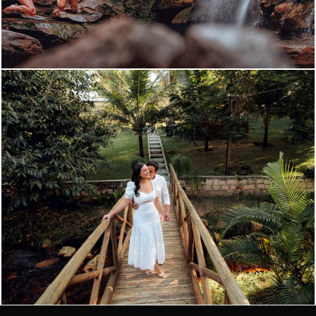
726
0