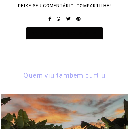
DEIXE SEU COMENTÁRIO, COMPARTILHE!
SOLICITE SEU ORÇAMENTO
Quem viu também curtiu