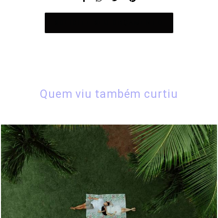
SOLICITE SEU ORÇAMENTO
Quem viu também curtiu