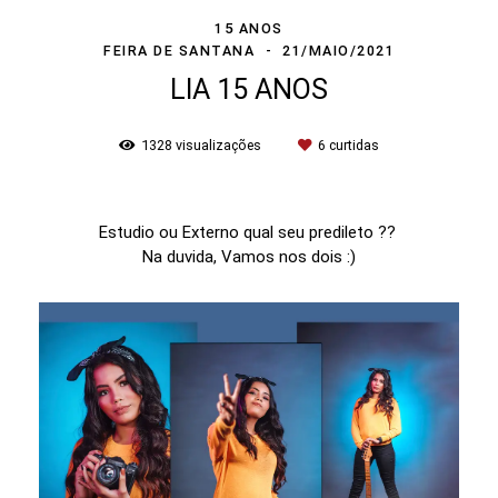
15 ANOS
FEIRA DE SANTANA
21/MAIO/2021
LIA 15 ANOS
1328
visualizações
6
curtidas
Estudio ou Externo qual seu predileto ??
Na duvida, Vamos nos dois :)