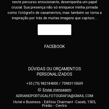
neste percurso emocionante, desempenha um papel
crucial. Sua presença não só enriquece minha jornada
como fotógrafo de casamentos, mas também se torna a
inspiração por trás de muitas imagens que capturo....
SAIBA MAIS
FACEBOOK
DÚVIDAS OU ORÇAMENTOS
PERSONALIZADOS
+55 (75) 982184000 / 75983110609
Enviar mensagem
ADRIANOPORTUGALFOTOGRAFIA@GMAIL.COM
Hotel e Business - Edifício Charmant -Caseb, 1505,
Prédio - Centro