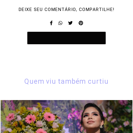
DEIXE SEU COMENTÁRIO, COMPARTILHE!
SOLICITE SEU ORÇAMENTO
Quem viu também curtiu