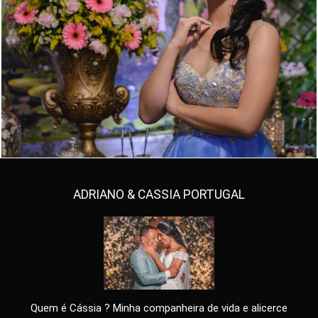
6740
519
ADRIANO & CASSIA PORTUGAL
Quem é Cássia ? Minha companheira de vida e alicerce