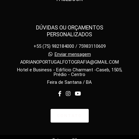
DÚVIDAS OU ORÇAMENTOS
PERSONALIZADOS
+55 (75) 982184000 / 75983110609
Enviar mensagem
ADRIANOPORTUGALFOTOGRAFIA@GMAIL.COM
Hotel e Business - Edifício Charmant -Caseb, 1505,
Prédio - Centro
Feira de Santana / BA
CONTATO