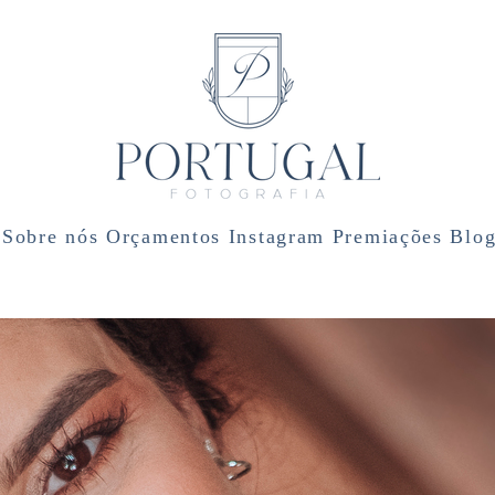
Sobre nós
Orçamentos
Instagram
Premiações
Blo