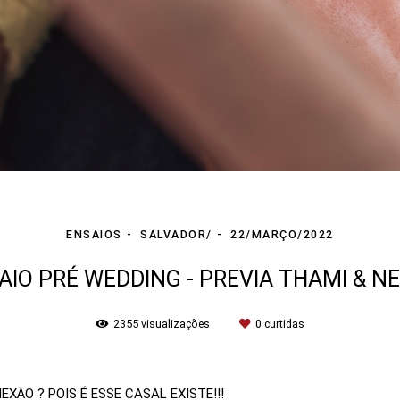
ENSAIOS
SALVADOR/
22/MARÇO/2022
AIO PRÉ WEDDING - PREVIA THAMI & N
2355
visualizações
0
curtidas
XÃO ? POIS É ESSE CASAL EXISTE!!!