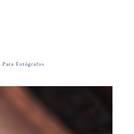
g
Para Fotógrafos