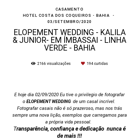
CASAMENTO
HOTEL COSTA DOS COQUEIROS - BAHIA
03/SETEMBRO/2020
ELOPEMENT WEDDING - KALILA
& JUNIOR- EM ÍMBASSAI - LINHA
VERDE - BAHIA
2166
visualizações
194
curtidas
E hoje dia 02/09/2020 Eu tive o privilegio de fotografar
o
E
de um casal incrível.
LOPEMENT WEDDING
Fotografar casais não é só prazeroso, mas nos trás
sempre uma nova lição, exemplos que carregamos para
a própria vida pessoal.
T
ransparência, confiança e dedicação nunca é
de mais !!!