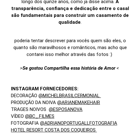
longo dos quinze anos, como ja disse acima.
A
transparência, confiança e dedicação entre o casal
são fundamentais para construir um casamento de
qualidade
.
poderia tentar descrever para vocês quem são eles, o
quanto são maravilhosos e românticos, mas acho que
contarei isso melhor através das fotos :)
>
Se gostou Compartilha essa história de Amor
<
INSTAGRAM FORNECEDORES:
DECORAÇÃO
@MICHELBRASILCERMONIAL
PRODUÇÃO DA NOIVA
@ARIANEMAKEHAIR
TRAGES NOIVOS
@ESPOSANOVA
VÍDEO
@BC_.FILMES
FOTOGRAFIA
@ADRIANOPORTUGALLFOTOGRAFIA
HOTEL RESORT COSTA DOS COQUEIROS