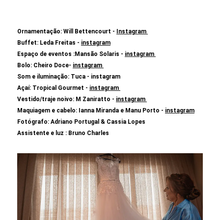
Ornamentação: Will Bettencourt -
Instagram
Buffet: Leda Freitas -
instagram
Espaço de eventos :Mansão Solaris -
instagram
Bolo: Cheiro Doce
-
instagram
Som e iluminação: Tuca
- instagram
Açaí: Tropical Gourmet
-
instagram
Vestido/traje noivo: M Zaniratto
-
instagram
Maquiagem e cabelo: Ianna Miranda e Manu Porto
-
instagram
Fotógrafo: Adriano Portugal & Cassia Lopes
Assistente e luz : Bruno Charles