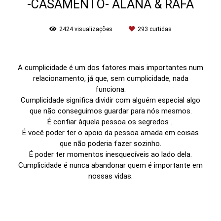
-CASAMENTO- ALANA & RAFA
2424
visualizações
293
curtidas
A cumplicidade é um dos fatores mais importantes num
relacionamento, já que, sem cumplicidade, nada
funciona.
Cumplicidade significa dividir com alguém especial algo
que não conseguimos guardar para nós mesmos.
É confiar àquela pessoa os segredos .
É você poder ter o apoio da pessoa amada em coisas
que não poderia fazer sozinho.
É poder ter momentos inesquecíveis ao lado dela.
Cumplicidade é nunca abandonar quem é importante em
nossas vidas.