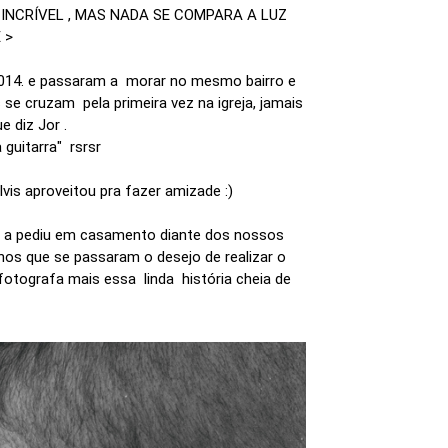
INCRÍVEL , MAS NADA SE COMPARA A LUZ
 >
2014. e passaram a morar no mesmo bairro e
se cruzam pela primeira vez na igreja, jamais
 diz Jor .
 guitarra" rsrsr
vis aproveitou pra fazer amizade :)
da, a pediu em casamento diante dos nossos
s que se passaram o desejo de realizar o
tografa mais essa linda história cheia de