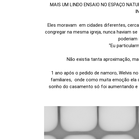
MAIS UM LINDO ENSAIO NO ESPAÇO NATU
I
Eles moravam em cidades diferentes, cerca
congregar na mesma igreja, nunca haviam se v
poderiam 
"Eu particularm
Não existia tanta aproximação, mas
1 ano após o pedido de namoro, Welvis no 
familiares, onde como muita emoção ela 
sonho do casamento só foi aumentando e g