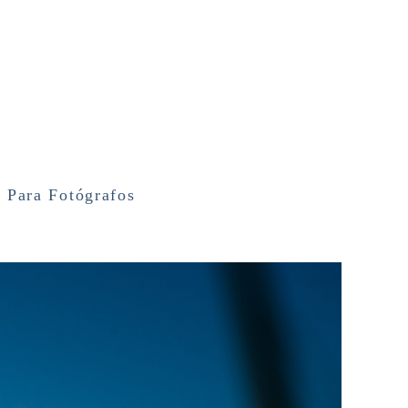
g
Para Fotógrafos